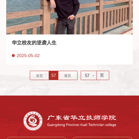
华立校友的逆袭人生
2025-05-02
页
57
57
首页
尾页