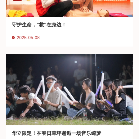
守护生命，"救"在身边！
2025-05-08
华立限定！在春日草坪邂逅一场音乐绮梦