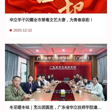
华立学子闪耀全市禁毒文艺大赛，为青春添彩！
2025-12-22
冬至暖冬味｜烹出团圆意，广东省华立技师学院邀你共赴冬至温暖之约