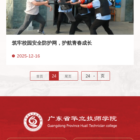
筑牢校园安全防护网，护航青春成长
2025-12-16
页
24
24
首页
尾页