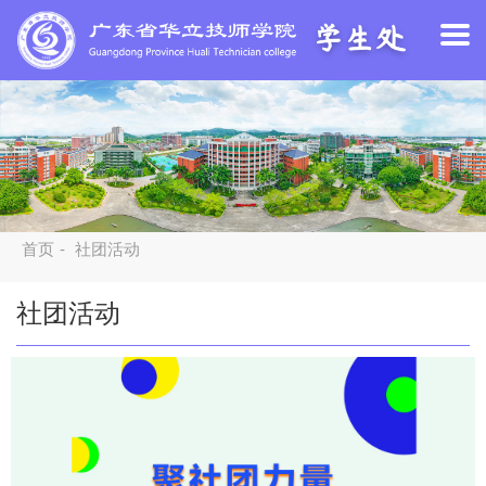
学校主页
江门校区
教务系统
VR全景校园
首页
社团活动
学生风采
首页
-
社团活动
社团活动