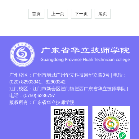
首页
上一页
下一页
尾页
广州校区：广州市增城广州华立科技园华立路3号 | 电话：
(020) 82903341、82903342
江门校区：江门市新会区崖门镇崖西广东省华立技师学院 |
电话：(0750) 6236797
版权所有：广东省华立技师学院