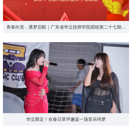
青春向党，逐梦启航｜广东省华立技师学院团校第二十七期入
团积极分子培训班开班啦
华立限定！在春日草坪邂逅一场音乐绮梦