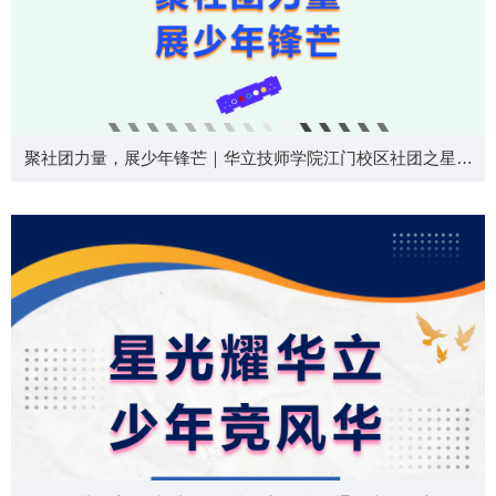
聚社团力量，展少年锋芒｜华立技师学院江门校区社团之星由
你来定！