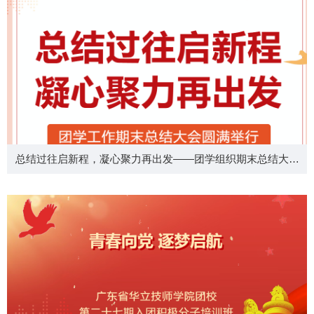
总结过往启新程，凝心聚力再出发——团学组织期末总结大会
圆满举行