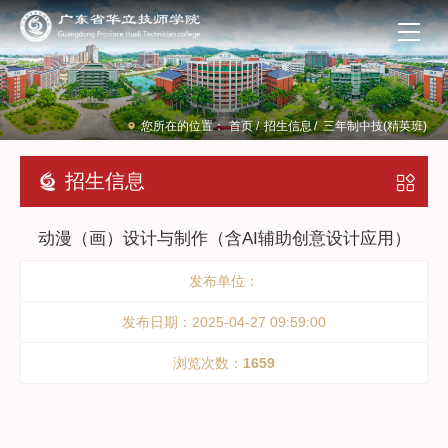
您所在的位置：
首页
/
招生信息
/
三年制中技(精英班)
招生信息
动漫（画）设计与制作（含AI辅助创意设计应用）
发布单位：
发布日期：2025-04-27 09:59:00
浏览次数：
1659