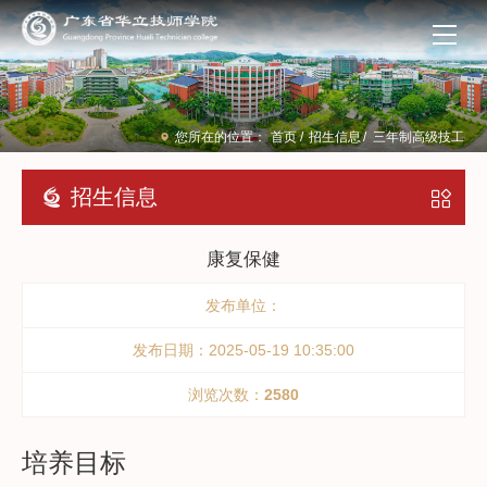
您所在的位置：
首页
/
招生信息
/
三年制高级技工
招生信息
康复保健
发布单位：
发布日期：2025-05-19 10:35:00
浏览次数：
2580
培养目标