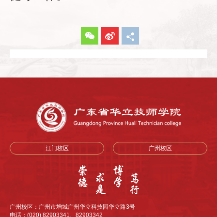
江门校区
广州校区
广州校区：广州市增城广州华立科技园华立路3号
电话：(020) 82903341、82903342