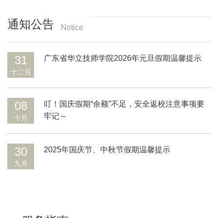
通知公告
Notice
31
广东省华立技师学院2026年元旦假期温馨提示
十二月
08
叮！国庆假期“余额”不足，安全返校注意事项要
牢记～
十月
30
2025年国庆节、中秋节假期温馨提示
九月