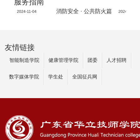
服务指南
火篇
消防安全 · 公共防火篇
2024-11-04
2024-11-04
友情链接
智能制造学院
健康管理学院
团委
人才招聘
数字媒体学院
学生处
全国征兵网