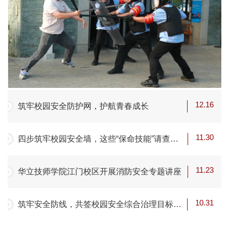
12.16
筑牢校园安全防护网，护航青春成长
11.30
四步筑牢校园安全墙，这些“保命技能”请查
收！
11.23
华立技师学院江门校区开展消防安全专题讲座
10.31
筑牢安全防线，共签校园安全综合治理目标责
任书